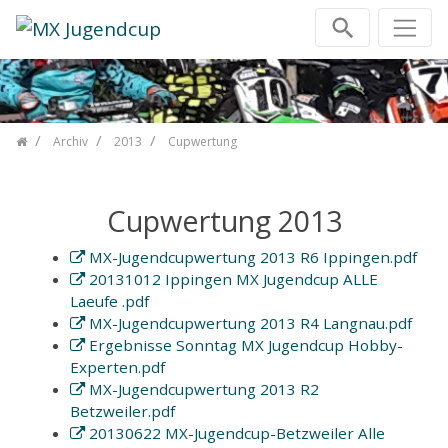
Zum Inhalt springen
Archiv
2013
Cupwertung
Cupwertung 2013
MX-Jugendcupwertung 2013 R6 Ippingen.pdf
20131012 Ippingen MX Jugendcup ALLE
Laeufe .pdf
MX-Jugendcupwertung 2013 R4 Langnau.pdf
Ergebnisse Sonntag MX Jugendcup Hobby-
Experten.pdf
MX-Jugendcupwertung 2013 R2
Betzweiler.pdf
20130622 MX-Jugendcup-Betzweiler Alle