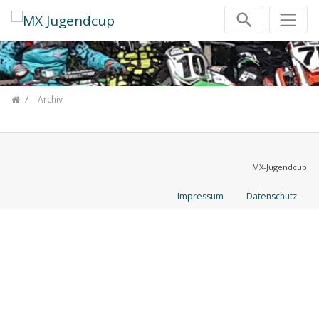
Zum Inhalt springen
Archiv
MX-Jugendcup
Impressum
Datenschutz