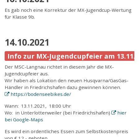
Es gab noch eine Korrektur der MX-Jugendcup-Wertung
für Klasse 9b.
14.10.2021
Info zur MX-Jugendcupfeier am 13.11.
Der MSC-Langnau richtet in diesem Jahr die MX-
Jugendcupfeier aus.
Wir haben als Lokation den neuen Husqvarna/GasGas-
Händler in Friedrichshafen dazu gewinnen können.
https://bodenseebikes.de/
Wann: 13.11.2021, 18:00 Uhr
Wo: in Unterlottenweiler (bei Friedrichshafen)
hier
bei Google-Maps
Es wird ein ordentliches Essen zum Selbstkostenpreis
von € 12,- geboten.