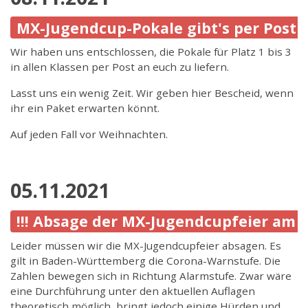
MX-Jugendcup-Pokale gibt's per Post
Wir haben uns entschlossen, die Pokale für Platz 1 bis 3
in allen Klassen per Post an euch zu liefern.
Lasst uns ein wenig Zeit. Wir geben hier Bescheid, wenn
ihr ein Paket erwarten könnt.
Auf jeden Fall vor Weihnachten.
05.11.2021
!!! Absage der MX-Jugendcupfeier am 13.
Leider müssen wir die MX-Jugendcupfeier absagen. Es
gilt in Baden-Württemberg die Corona-Warnstufe. Die
Zahlen bewegen sich in Richtung Alarmstufe. Zwar wäre
eine Durchführung unter den aktuellen Auflagen
theoretisch möglich, bringt jedoch einige Hürden und