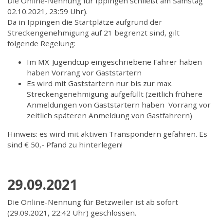
Die Online-Nennung für Ippingen schließt am Samstag
02.10.2021, 23:59 Uhr).
Da in Ippingen die Startplätze aufgrund der
Streckengenehmigung auf 21 begrenzt sind, gilt
folgende Regelung:
Im MX-Jugendcup eingeschriebene Fahrer haben
haben Vorrang vor Gaststartern
Es wird mit Gaststartern nur bis zur max.
Streckengenehmigung aufgefüllt (zeitlich frühere
Anmeldungen von Gaststartern haben Vorrang vor
zeitlich späteren Anmeldung von Gastfahrern)
Hinweis: es wird mit aktiven Transpondern gefahren. Es
sind € 50,- Pfand zu hinterlegen!
29.09.2021
Die Online-Nennung für Betzweiler ist ab sofort
(29.09.2021, 22:42 Uhr) geschlossen.