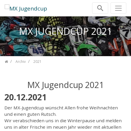
Zum Inhalt springen
MX JUGENDCUP 2021
Archiv
2021
MX Jugendcup 2021
20.12.2021
Der MX-Jugendcup wünscht Allen frohe Weihnachten
und einen guten Rutsch.
Wir verabschieden uns in die Winterpause und melden
uns in alter Frische im neuen Jahr wieder mit aktuellen