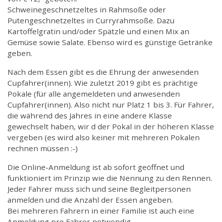
Schweinegeschnetzeltes in Rahmsoße oder
Putengeschnetzeltes in Curryrahmsoße. Dazu
Kartoffelgratin und/oder Spätzle und einen Mix an
Gemüse sowie Salate. Ebenso wird es günstige Getränke
geben.
Nach dem Essen gibt es die Ehrung der anwesenden
Cupfahrer(innen). Wie zuletzt 2019 gibt es prächtige
Pokale (für alle angemeldeten und anwesenden
Cupfahrer(innen). Also nicht nur Platz 1 bis 3. Für Fahrer,
die während des Jahres in eine andere Klasse
gewechselt haben, wir d der Pokal in der höheren Klasse
vergeben (es wird also keiner mit mehreren Pokalen
rechnen müssen :-)
Die Online-Anmeldung ist ab sofort geöffnet und
funktioniert im Prinzip wie die Nennung zu den Rennen.
Jeder Fahrer muss sich und seine Begleitpersonen
anmelden und die Anzahl der Essen angeben.
Bei mehreren Fahrern in einer Familie ist auch eine
Anmeldung pro Fahrer notwendig.